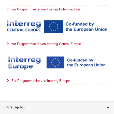
zur Programmseite von Interreg Polen-Sachsen
zur Programmseite von Interreg Central Europe
Zur Programmseite von Interreg Europe
Footer-
Herausgeber
Bereich