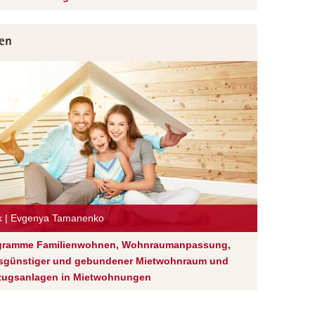
en
ck | Evgenya Tamanenko
gramme Familienwohnen, Wohnraumanpassung,
isgünstiger und gebundener Mietwohnraum und
zugsanlagen in Mietwohnungen