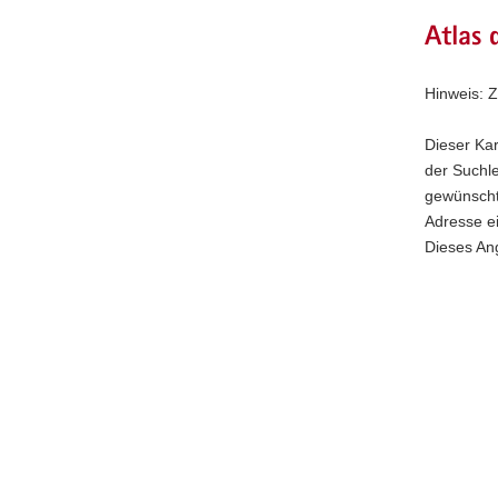
Atlas 
Hinweis: 
Dieser Kar
der Suchl
gewünscht
Adresse ei
Dieses An