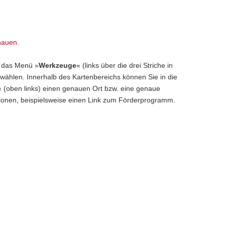
chauen
.
 das Menü »
Werkzeuge
« (links über die drei Striche in
wählen. Innerhalb des Kartenbereichs können Sie in die
 (oben links) einen genauen Ort bzw. eine genaue
ationen, beispielsweise einen Link zum Förderprogramm.