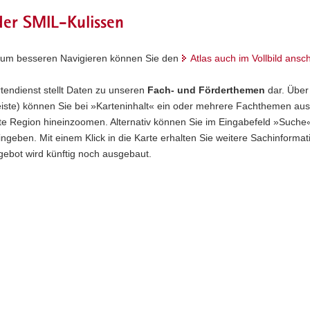
der SMIL-Kulissen
Zum besseren Navigieren können Sie den
Atlas auch im Vollbild ans
tendienst stellt Daten zu unseren
Fach- und Förderthemen
dar. Über
eiste) können Sie bei »Karteninhalt« ein oder mehrere Fachthemen aus
e Region hineinzoomen. Alternativ können Sie im Eingabefeld »Suche«
ngeben. Mit einem Klick in die Karte erhalten Sie weitere Sachinform
gebot wird künftig noch ausgebaut.