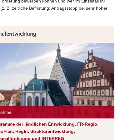
e Förderung bewerben können und wer im Einzelfall Ihr
z. B. zeitliche Befristung; Antragsstopp bei sehr hoher
nalentwicklung
 Böhme
gramme der ländlichen Entwicklung, FR-Regio,
oPlan, RegIn, Strukturentwicklung,
kmalförderung und INTERREG