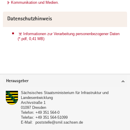
Kommunikation und Medien
.
Datenschutzhinweis
Informationen zur Verarbeitung personenbezogener Daten
(*.pdf, 0,41 MB)
Footer-
Herausgeber
Bereich
Sächsisches Staatsministerium für Infrastruktur und
Landesentwicklung
Archivstraße 1
01097
Dresden
Telefon:
+49 351 564-0
Telefax:
+49 351 564-51099
E-Mail:
poststelle@smil.sachsen.de