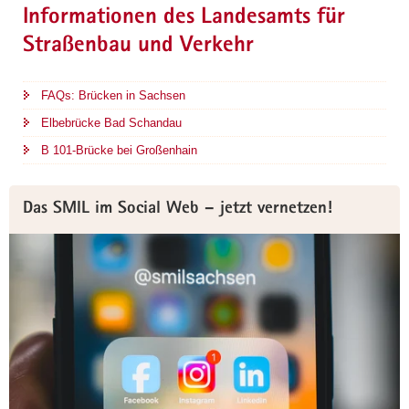
Informationen des Landesamts für
Straßenbau und Verkehr
FAQs: Brücken in Sachsen
Elbebrücke Bad Schandau
B 101-Brücke bei Großenhain
Das SMIL im Social Web – jetzt vernetzen!