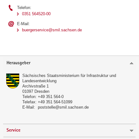
Telefon:
0351 564520-00
E-Mail:
buergerservice@smil.sachsen.de
Footer-
Herausgeber
Bereich
Sächsisches Staatsministerium für Infrastruktur und
Landesentwicklung
Archivstraße 1
01097
Dresden
Telefon:
+49 351 564-0
Telefax:
+49 351 564-51099
E-Mail:
poststelle@smil.sachsen.de
Service