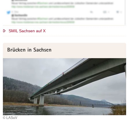
SMIL Sachsen auf X
Weitere
Brücken in Sachsen
Information
© LASuV