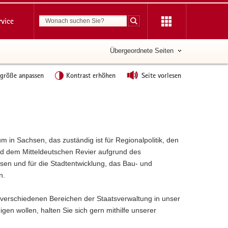
Suchbegriff
rvice
Suche starten
Übergeordnete Seiten
tgröße anpassen
Kontrast erhöhen
Seite vorlesen
m in Sachsen, das zuständig ist für Regionalpolitik, den
und dem Mitteldeutschen Revier aufgrund des
en und für die Stadtentwicklung, das Bau- und
n.
 verschiedenen Bereichen der Staatsverwaltung in unser
en wollen, halten Sie sich gern mithilfe unserer