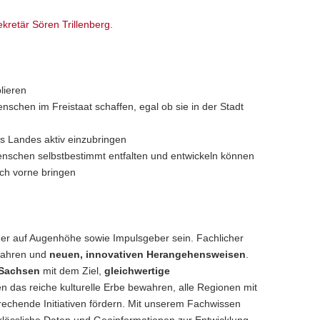
kretär Sören Trillenberg
.
lieren
chen im Freistaat schaffen, egal ob sie in der Stadt
 Landes aktiv einzubringen
enschen selbstbestimmt entfalten und entwickeln können
ach vorne bringen
er auf Augenhöhe sowie Impulsgeber sein. Fachlicher
rfahren und
neuen, innovativen Herangehensweisen
.
 Sachsen
mit dem Ziel,
gleichwertige
n das reiche kulturelle Erbe bewahren, alle Regionen mit
echende Initiativen fördern. Mit unserem Fachwissen