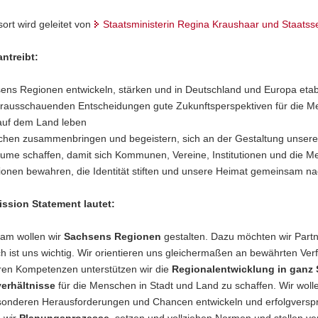
ort wird geleitet von
Staatsministerin Regina Kraushaar und Staatsse
ntreibt:
ens Regionen entwickeln, stärken und in Deutschland und Europa etab
orausschauenden Entscheidungen gute Zukunftsperspektiven für die Mens
auf dem Land leben
hen zusammenbringen und begeistern, sich an der Gestaltung unseres
äume schaffen, damit sich Kommunen, Vereine, Institutionen und die M
tionen bewahren, die Identität stiften und unsere Heimat gemeinsam n
ssion Statement lautet:
am wollen wir
Sachsens Regionen
gestalten. Dazu möchten wir Partn
h ist uns wichtig. Wir orientieren uns gleichermaßen an bewährten Ve
ren Kompetenzen unterstützen wir die
Regionalentwicklung in ganz
erhältnisse
für die Menschen in Stadt und Land zu schaffen. Wir wolle
sonderen Herausforderungen und Chancen entwickeln und erfolgverspr