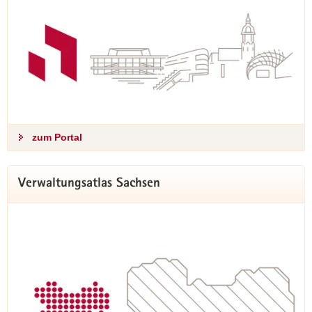
Förderkompass
Überblick über unsere Programme
Auf den neuen Seiten bieten wir einen Überblick über die
Förderungen, die das SMIL bereitstellt, grob eingeteilt in die
zum Portal
Bereiche "Mobilität", "Regionalentwicklung",
"Stadtentwicklung" und "Wohnen".
Verwaltungsatlas Sachsen
mehr erfahren