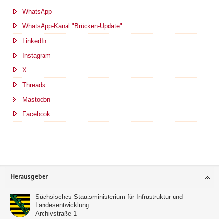
WhatsApp
WhatsApp-Kanal "Brücken-Update"
LinkedIn
Instagram
X
Threads
Mastodon
Facebook
Footer-
Herausgeber
Bereich
Sächsisches Staatsministerium für Infrastruktur und
Landesentwicklung
Archivstraße 1